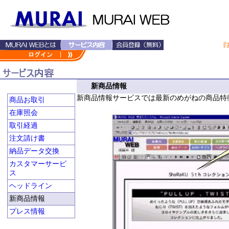
新商品情報
新商品情報サービスでは最新のめがねの商品特
商品お取引
在庫照会
取引経過
注文請け書
納品データ交換
カスタマーサービ
ス
ヘッドライン
新商品情報
プレス情報