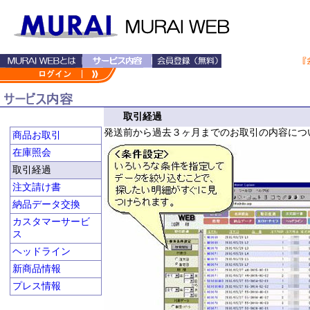
取引経過
発送前から過去３ヶ月までのお取引の内容につ
商品お取引
在庫照会
取引経過
注文請け書
納品データ交換
カスタマーサービ
ス
ヘッドライン
新商品情報
プレス情報