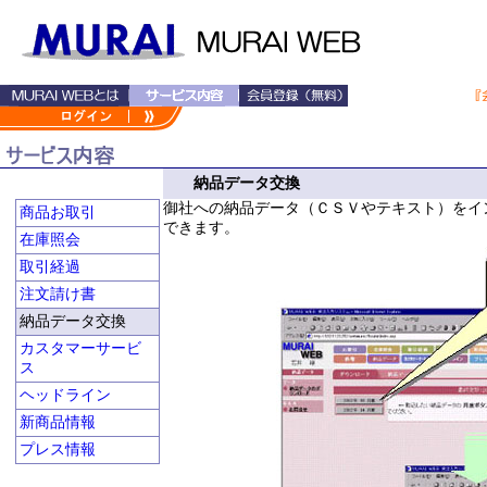
納品データ交換
御社への納品データ（ＣＳＶやテキスト）をイ
商品お取引
できます。
在庫照会
取引経過
注文請け書
納品データ交換
カスタマーサービ
ス
ヘッドライン
新商品情報
プレス情報