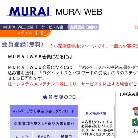
※小売店様専用のページです。一般のお客様
ＭＵＲＡＩＷＥＢ会員になるには
ＭＵＲＡＩＷＥＢ会員になるには、「Webページから申込み書の
込み書を送付」「ログインＩＤとパスワードの受取」の３のステッ
３６５日可能です。
注：システムメンテナンス等により、サービスを休止する場合がご
1.申込
式